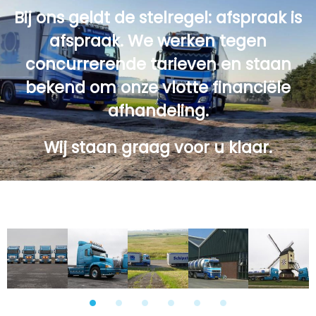
Bij ons geldt de stelregel: afspraak is
afspraak. We werken tegen
concurrerende tarieven en staan
bekend om onze vlotte financiële
afhandeling.
Wij staan graag voor u klaar.