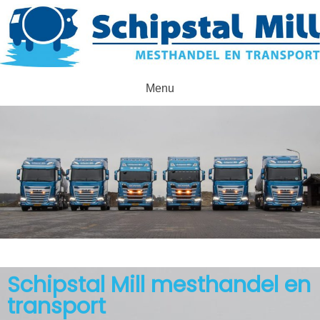
Menu
Schipstal Mill mesthandel en
transport